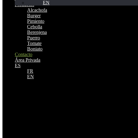
EN
Productos
Alcachofa
Burger
Pimiento
Cebolla
Berenjena
Puerro
Tomate
Boniato
Contacto
Área Privada
ES
FR
EN