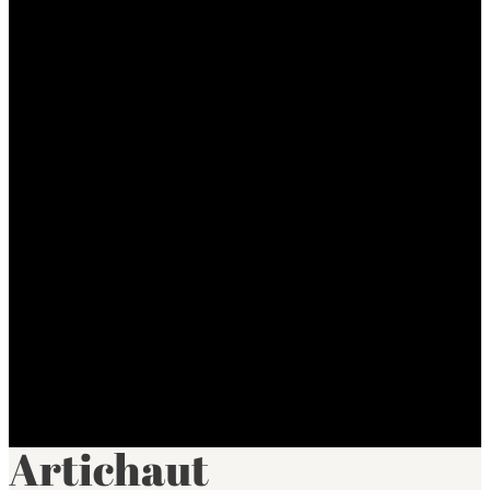
Artichaut