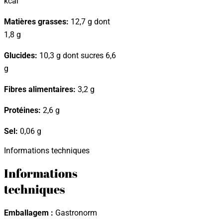
kcal
Matières grasses:
12,7 g dont
1,8 g
Glucides:
10,3 g dont sucres 6,6
g
Fibres alimentaires:
3,2 g
Protéines:
2,6 g
Sel:
0,06 g
Informations techniques
Informations
techniques
Emballagem :
Gastronorm