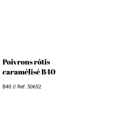
Poivrons rôtis
caramélisé B40
B40 // Ref. 50652