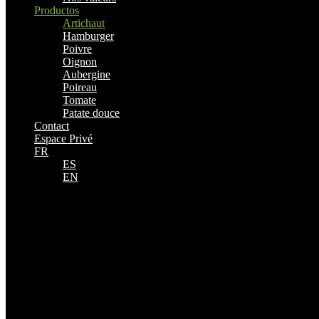
Productos
Artichaut
Hamburger
Poivre
Oignon
Aubergine
Poireau
Tomate
Patate douce
Contact
Espace Privé
FR
ES
EN