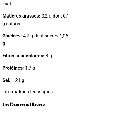
kcal
Matières grasses:
0,2 g dont 0,1
g saturés
Glucides:
4,7 g dont sucres 1,06
g
Fibres alimentaires:
3 g
Protéines:
1,7 g
Sel:
1,21 g
Informations techniques
Informations
techniques
Emballagem :
Orza 212