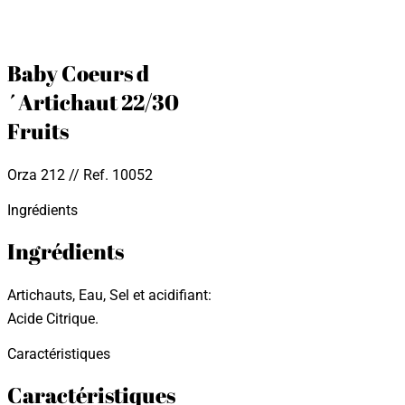
Baby Coeurs d
´Artichaut 22/30
Fruits
Orza 212 // Ref. 10052
Ingrédients
Ingrédients
Artichauts, Eau, Sel et acidifiant:
Acide Citrique.
Caractéristiques
Caractéristiques