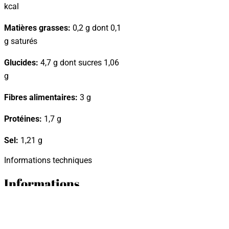
kcal
Matières grasses:
0,2 g dont 0,1
g saturés
Glucides:
4,7 g dont sucres 1,06
g
Fibres alimentaires:
3 g
Protéines:
1,7 g
Sel:
1,21 g
Informations techniques
Informations
techniques
Emballagem :
Orza 370